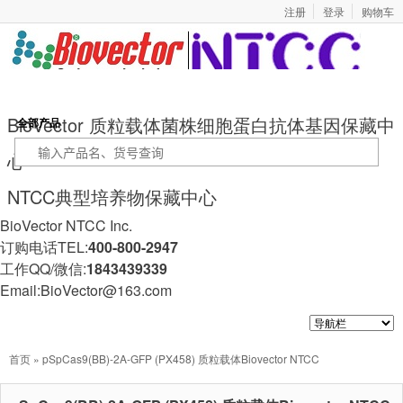
注册
登录
购物车
BioVector 质粒载体菌株细胞蛋白抗体基因保藏中
全部产品
心
NTCC典型培养物保藏中心
BioVector NTCC Inc.
订购电话TEL:
400-800-2947
工作QQ/微信:
1843439339
Email:BioVector@163.com
首页
» pSpCas9(BB)-2A-GFP (PX458) 质粒载体Biovector NTCC