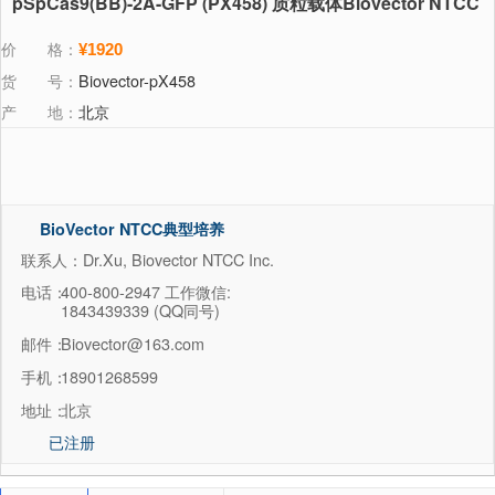
pSpCas9(BB)-2A-GFP (PX458) 质粒载体Biovector NTCC
价 格：
¥1920
货 号：
Biovector-pX458
产 地：
北京
BioVector NTCC典型培养
物保藏中心
联系人：Dr.Xu, Biovector NTCC Inc.
电话：
400-800-2947 工作微信:
1843439339 (QQ同号)
邮件：
Biovector@163.com
手机：
18901268599
地址：
北京
已注册