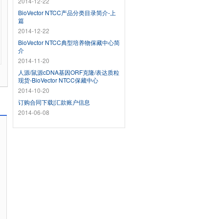
2014-12-22
BioVector NTCC产品分类目录简介-上
篇
2014-12-22
BioVector NTCC典型培养物保藏中心简
介
2014-11-20
人源/鼠源cDNA基因ORF克隆/表达质粒
现货-BioVector NTCC保藏中心
2014-10-20
订购合同下载|汇款账户信息
2014-06-08