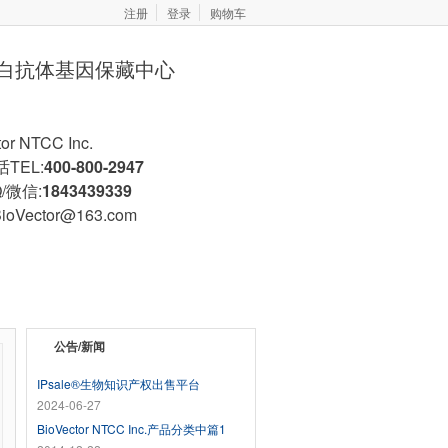
注册
登录
购物车
胞蛋白抗体基因保藏中心
tor NTCC Inc.
TEL:
400-800-2947
/微信:
1843439339
BioVector@163.com
蛋白/抗体
商业授权
公告/新闻
IPsale®生物知识产权出售平台
2024-06-27
BioVector NTCC Inc.产品分类中篇1