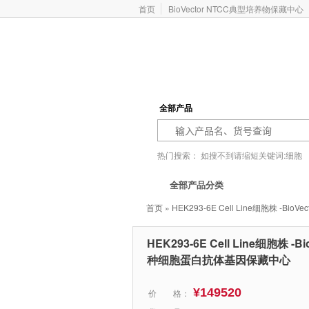
首页
BioVector NTCC典型培养物保藏中心
全部产品
热门搜索：
如搜不到请缩短关键词:细胞
基因型
价格报价
ATCC
Addgene
全部产品分类
首页
» HEK293-6E Cell Line细胞株 
HEK293-6E Cell Line细胞株 -
种细胞蛋白抗体基因保藏中心
¥149520
价 格：