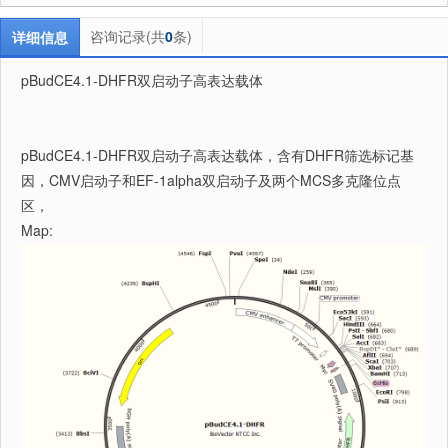
咨询记录(共
0
条)
详细信息
pBudCE4.1-DHFR双启动子高表达载体
pBudCE4.1-DHFR双启动子高表达载体，含有DHFR筛选标记基
因，CMV启动子和EF-1alpha双启动子及两个MCS多克隆位点
区，
Map: