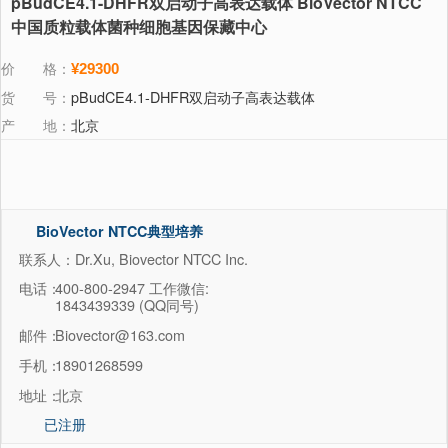
pBudCE4.1-DHFR双启动子高表达载体 BioVector NTCC
中国质粒载体菌种细胞基因保藏中心
价 格：
¥29300
货 号：
pBudCE4.1-DHFR双启动子高表达载体
产 地：
北京
BioVector NTCC典型培养
物保藏中心
联系人：Dr.Xu, Biovector NTCC Inc.
电话：
400-800-2947 工作微信:
1843439339 (QQ同号)
邮件：
Biovector@163.com
手机：
18901268599
地址：
北京
已注册