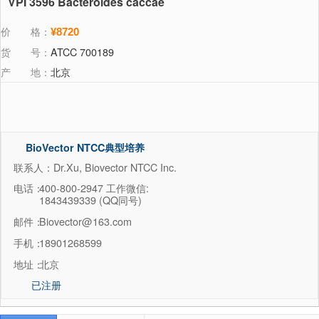
VPI 3596 Bacteroides caccae
价 格：
¥8720
货 号：
ATCC 700189
产 地：
北京
BioVector NTCC典型培养
物保藏中心
联系人：Dr.Xu, Biovector NTCC Inc.
电话：
400-800-2947 工作微信:
1843439339 (QQ同号)
邮件：
Biovector@163.com
手机：
18901268599
地址：
北京
已注册