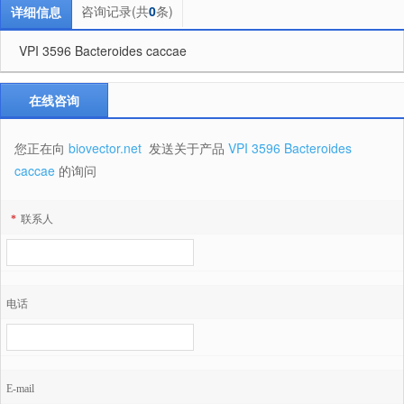
咨询记录(共
0
条)
详细信息
VPI 3596 Bacteroides caccae
在线咨询
您正在向
biovector.net
发送关于产品
VPI 3596 Bacteroides
caccae
的询问
*
联系人
电话
E-mail